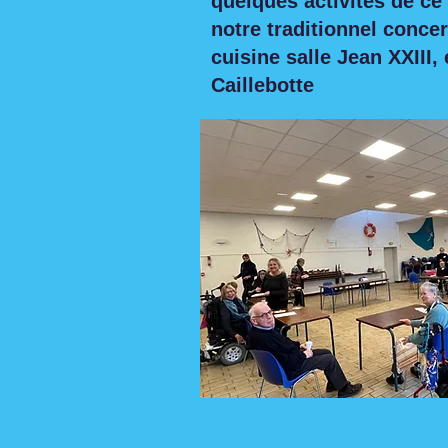
quelques activités de ce
notre traditionnel concert
cuisine salle Jean XXIII, 
Caillebotte