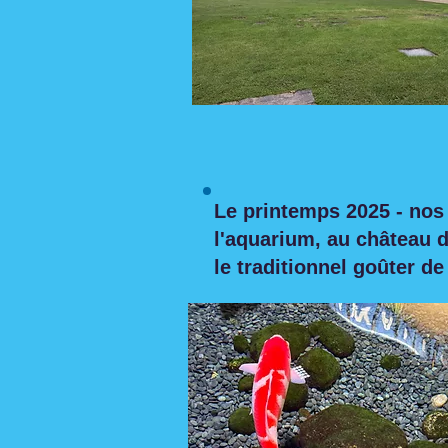
Le printemps 2025 - nos 
l'aquarium, au château d
le traditionnel goûter de