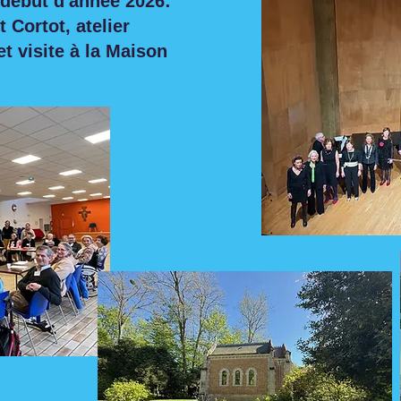
 début d'année 2026:
 Cortot, atelier
et visite à la Maison