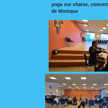
yoga sur chaise, concert
de Monique