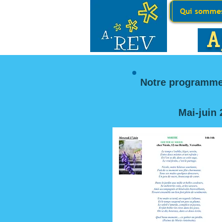
Qui sommes
Aj
Notre programme 
Mai-juin 