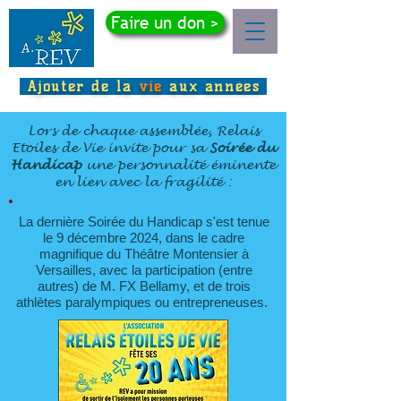
Faire un don >
Ajouter de la
vie
aux années
Lors de chaque assemblée, Relais
Etoiles de Vie invite pour sa
Soirée du
Handicap
une personnalité éminente
en lien avec la fragilité :
La dernière Soirée du Handicap s'est tenue
le 9 décembre 2024, dans le cadre
magnifique du Théâtre Montensier à
Versailles, avec la participation (entre
autres) de M. FX Bellamy, et de trois
athlètes paralympiques ou entrepreneuses.